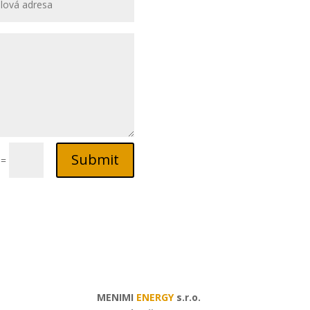
Submit
=
MENIMI
ENERGY
s.r.o.