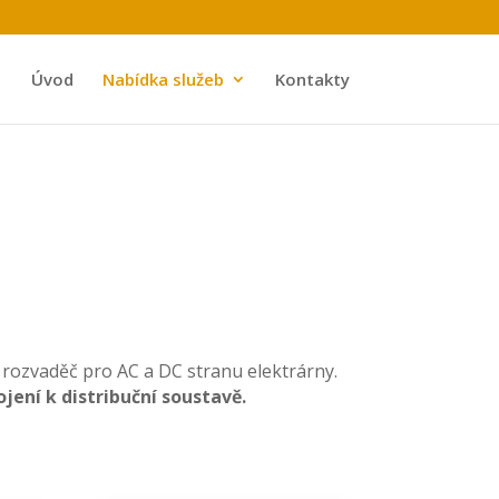
Úvod
Nabídka služeb
Kontakty
 rozvaděč pro AC a DC stranu elektrárny.
jení k distribuční soustavě.