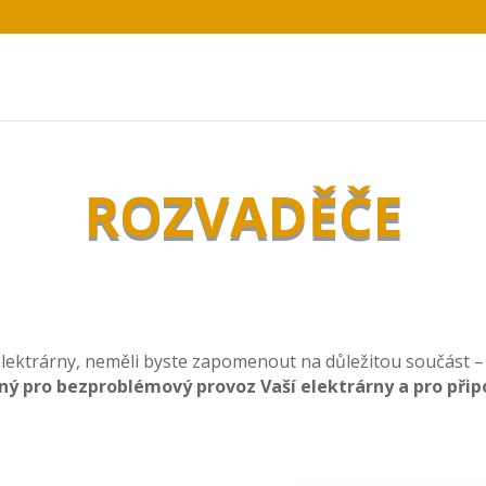
ROZVADĚČE
 elektrárny, neměli byste zapomenout na důležitou součást –
ný pro bezproblémový provoz Vaší elektrárny a pro připo